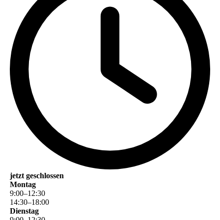
jetzt geschlossen
Montag
9
:
00
–
12
:
30
14
:
30
–
18
:
00
Dienstag
9
:
00
–
12
:
30