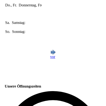
Uhr
Do., Fr.
Donnerstag, Freitag:
09:00-12:30
Uhr
14:30-18:00
Uhr
Sa.
Samstag:
8:30-13:00
Uhr
So.
Sonntag:
Geschlossen
vor
Unsere Öffnungszeiten